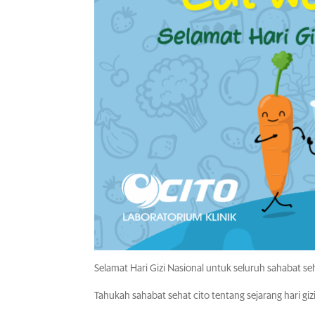
Selamat Hari Gizi Nasional untuk seluruh sahabat se
Tahukah sahabat sehat cito tentang sejarang hari gizi