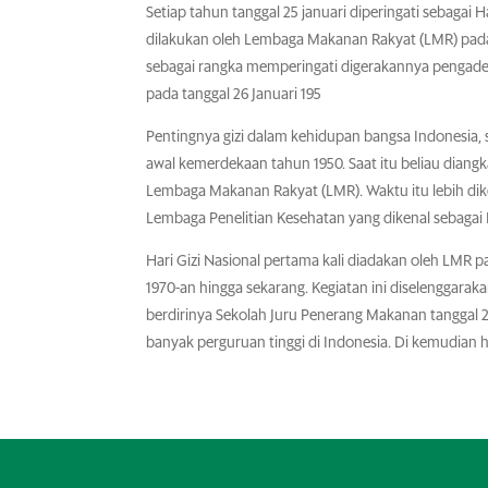
Setiap tahun tanggal 25 januari diperingati sebagai Ha
dilakukan oleh Lembaga Makanan Rakyat (LMR) pada t
sebagai rangka memperingati digerakannya pengade
pada tanggal 26 Januari 195
Pentingnya gizi dalam kehidupan bangsa Indonesia, 
awal kemerdekaan tahun 1950. Saat itu beliau diang
Lembaga Makanan Rakyat (LMR). Waktu itu lebih dike
Lembaga Penelitian Kesehatan yang dikenal sebagai
Hari Gizi Nasional pertama kali diadakan oleh LMR p
1970-an hingga sekarang. Kegiatan ini diselenggara
berdirinya Sekolah Juru Penerang Makanan tanggal 26 
banyak perguruan tinggi di Indonesia. Di kemudian ha