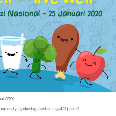
hat CITO!
 nasional yang diperingati setiap tanggal 25 januari?