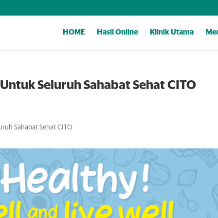
HOME
Hasil Online
Klinik Utama
Med
l Untuk Seluruh Sahabat Sehat CITO
luruh Sahabat Sehat CITO