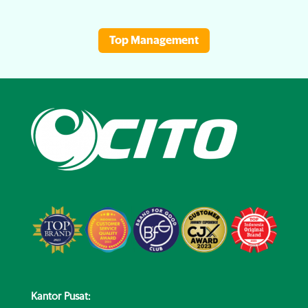
Top Management
Kantor Pusat: