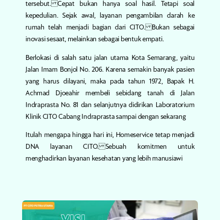
tersebut. Cepat bukan hanya soal hasil. Tetapi soal
kepedulian.
Sejak awal, layanan pengambilan darah ke
rumah telah menjadi bagian dari CITO. Bukan sebagai
inovasi sesaat, melainkan sebagai bentuk empati.
Berlokasi di salah satu jalan utama Kota Semarang, yaitu
Jalan Imam Bonjol No. 206. Karena semakin banyak pasien
yang harus dilayani, maka pada tahun 1972, Bapak H.
Achmad Djoeahir membeli sebidang tanah di Jalan
Indraprasta No. 81 dan selanjutnya didirikan Laboratorium
Klinik CITO Cabang Indraprasta sampai dengan sekarang
Itulah mengapa hingga hari ini, Homeservice tetap menjadi
DNA layanan CITO. Sebuah komitmen untuk
menghadirkan layanan kesehatan yang lebih manusiawi