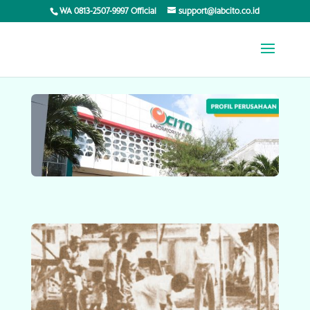
WA 0813-2507-9997 Official
support@labcito.co.id