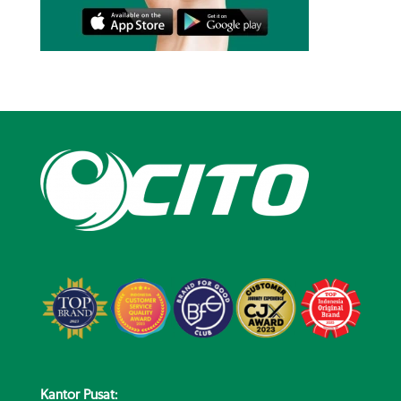
Kantor Pusat: