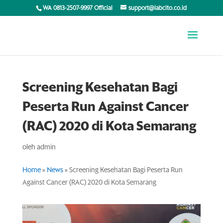
WA 0813-2507-9997 Official
support@labcito.co.id
Screening Kesehatan Bagi
Peserta Run Against Cancer
(RAC) 2020 di Kota Semarang
oleh
admin
Home
»
News
»
Screening Kesehatan Bagi Peserta Run
Against Cancer (RAC) 2020 di Kota Semarang