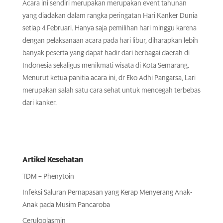
Acara ini sendiri merupakan merupakan event tahunan
yang diadakan dalam rangka peringatan Hari Kanker Dunia
setiap 4 Februari. Hanya saja pemilihan hari minggu karena
dengan pelaksanaan acara pada hari libur, diharapkan lebih
banyak peserta yang dapat hadir dari berbagai daerah di
Indonesia sekaligus menikmati wisata di Kota Semarang.
Menurut ketua panitia acara ini, dr Eko Adhi Pangarsa, Lari
merupakan salah satu cara sehat untuk mencegah terbebas
dari kanker.
Artikel Kesehatan
TDM – Phenytoin
Infeksi Saluran Pernapasan yang Kerap Menyerang Anak-
Anak pada Musim Pancaroba
Ceruloplasmin