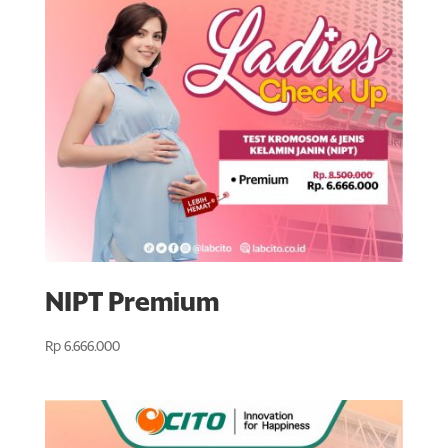
NIPT Premium
Rp
6.666.000