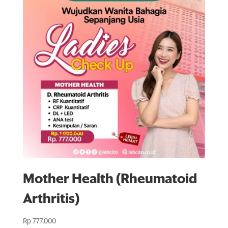
Mother Health (Rheumatoid
Arthritis)
Rp
777.000