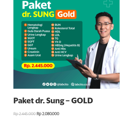
Paket dr. Sung – GOLD
Rp
2.445.000
Rp
2.080.000