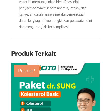
Paket ini memungkinkan identifikasi dini
penyakit-penyakit seperti anemia, infeksi, dan
gangguan darah lainnya melalui pemeriksaan
darah lengkap. Ini memungkinkan perawatan dini
dan mengurangi risiko komplikasi.
Produk Terkait
Promo !