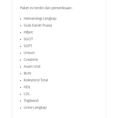
Paket ini terdiri dari pemeriksaan :
Hematologi Lengkap
Gula Darah Puasa
HBa1c
SGOT
SGPT
Ureum
Creatinin
Asam Urat
BUN
Kolesterol Total
HDL
LDL
Trigliserid
Urine Lengkap