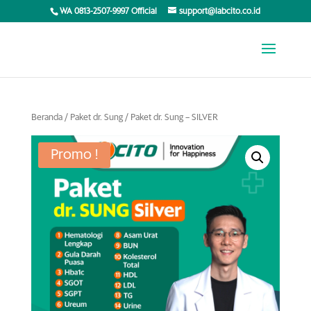
WA 0813-2507-9997 Official
support@labcito.co.id
Beranda
/
Paket dr. Sung
/ Paket dr. Sung – SILVER
Promo !