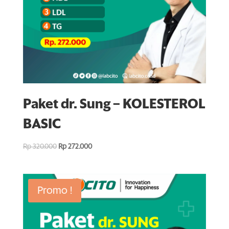
Paket dr. Sung – KOLESTEROL
BASIC
Rp
320.000
Rp
272.000
Promo !