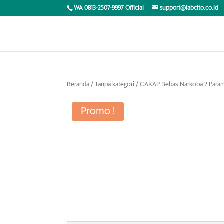
WA 0813-2507-9997 Official
support@labcito.co.id
Beranda
/
Tanpa kategori
/ CAKAP Bebas Narkoba 2 Para
Promo !