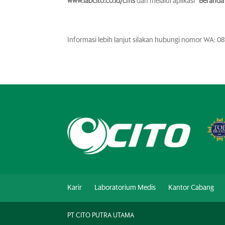
www.labcito.co.id/cms
dan melalui aplikasi
“Beranda
Informasi lebih lanjut silakan hubungi nomor WA: 0
Karir
Laboratorium Medis
Kantor Cabang
PT CITO PUTRA UTAMA