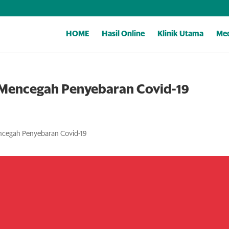
HOME
Hasil Online
Klinik Utama
Med
k Mencegah Penyebaran Covid-19
ncegah Penyebaran Covid-19