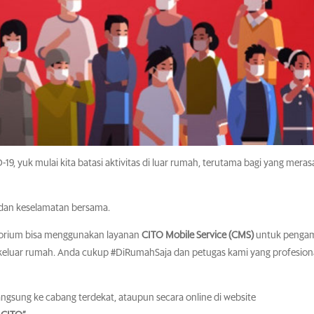
 yuk mulai kita batasi aktivitas di luar rumah, terutama bagi yang meras
n dan keselamatan bersama.
orium bisa menggunakan layanan
CITO Mobile Service (CMS)
untuk pengam
 keluar rumah. Anda cukup #DiRumahSaja dan petugas kami yang profesion
gsung ke cabang terdekat, ataupun secara online di website