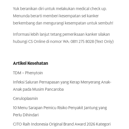
Yuk beranikan diri untuk melakukan medical check up.
Menunda berarti memberi kesempatan sel kanker
berkembang dan mengurangi kesempatan untuk sembuh!
Informasi lebih lanjut tetang pemeriksaan kanker silakan
hubungi CS Online di nomor WA: 0811 275 8028 (Text Only)
Artikel Kesehatan
TDM – Phenytoin
Infeksi Saluran Pernapasan yang Kerap Menyerang Anak-
Anak pada Musim Pancaroba
Ceruloplasmin
10 Menu Sarapan Pemicu Risiko Penyakit Jantung yang
Perlu Dihindari
CITO Raih Indonesia Original Brand Award 2026 Kategori