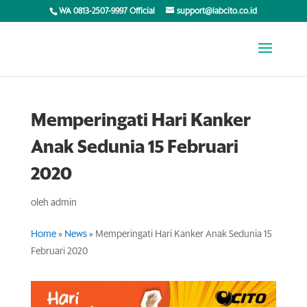
WA 0813-2507-9997 Official
support@labcito.co.id
Memperingati Hari Kanker
Anak Sedunia 15 Februari
2020
oleh
admin
Home
»
News
»
Memperingati Hari Kanker Anak Sedunia 15
Februari 2020