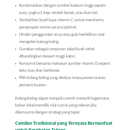
Kombinasikan dengan sumber kalsium tinggi seperti
susu, yoghurt, keju rendah lemak, atau ikan teri.
Tambahkan buah kaya vitamin C untuk membantu
penyerapan nutrisi secara optimal.
Hindari penggunaan sirup atau gula berlebihan saat
mengolah kolang-kaling.
Gunakan sebagai campuran salad buah sehat
dibandingkan dessert tinggi kalori.
Konsumsi bersama makanan sumber vitamin D seperti
telur atau ikan berlemak.
Pilih kolang-kaling yang direbus tanpa pewarna atau
pemanis buatan.
Kolang-kaling dapat menjadi contoh menarik bagaimana
bahan lokal memiliki nilai nutrisi yang relevan jika
dikonsumsi dengan strategi yang tepat.
Cemilan Tradisional yang Ternyata Bermanfaat
untuk Kesehatan Tulang