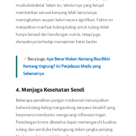
muskuloskeletal. Selain itu, teksturnya yang kenyal
memberikan sensasi kenyang lebih lama tanpa
meningkatkan asupan kalori secara signifikan. Faktor ini
menjadikan manfaat kolang-kaling untuk tulang tidak
hanya berasal dari kandungan nutrisi, tetapi juga
dampaknya terhadap manajemen berat badan.
Baca Juga:
Apa Benar Makan Kentang Bisa Bikin
Kentang tingtung? Ini Penjelasan Medis yang
Sebenarnya
4. Menjaga Kesehatan Sendi
Beberapa penelitian pangan tradisional menunjukkan
bahwa kolang-kaling mengandung senyawa bioaktif yang
berpotensi membantu mengurangi inflamasi ringan.
Peradangan kronis diketahui dapat memengaruhi kualitas
tulang dan sendi jika berlangsung dalam jangka panjang.