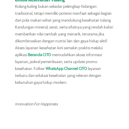
Kolang-kaling bukan sekadar pelengkap hidangan
tradisional, tetapi memiliki potensi manfaat sebagai bagian
dari pola makan sehat yang mendukung kesehatan tulang.
Kandungan mineral, serat, serta sifatnya yang rendah kalori
memberikan nilai tambah yang menarik, terutama jika
dikombinasikan dengan nutrisi lain dan gaya hidup aktif.
Akses layanan kesehatan kini semakin praktis melalui
aplikasi
Beranda CITO
memudahkan akses informasi
layanan, jadwal pemeriksaan, serta update promo
kesehatan. Follow
WhatsApp Channel CITO
layanan
terbaru dan edukasi kesehatan yang relevan dengan
kebutuhan gaya hidup modern.
Innovation For Happiness