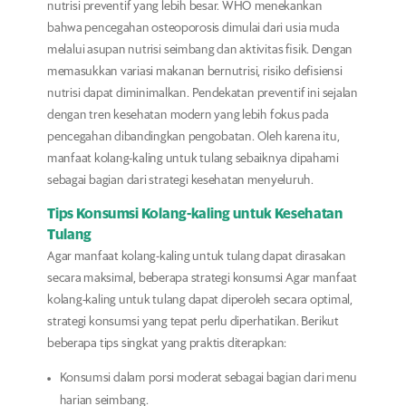
nutrisi preventif yang lebih besar. WHO menekankan
bahwa pencegahan osteoporosis dimulai dari usia muda
melalui asupan nutrisi seimbang dan aktivitas fisik. Dengan
memasukkan variasi makanan bernutrisi, risiko defisiensi
nutrisi dapat diminimalkan. Pendekatan preventif ini sejalan
dengan tren kesehatan modern yang lebih fokus pada
pencegahan dibandingkan pengobatan. Oleh karena itu,
manfaat kolang-kaling untuk tulang sebaiknya dipahami
sebagai bagian dari strategi kesehatan menyeluruh.
Tips Konsumsi Kolang-kaling untuk Kesehatan
Tulang
Agar manfaat kolang-kaling untuk tulang dapat dirasakan
secara maksimal, beberapa strategi konsumsi Agar manfaat
kolang-kaling untuk tulang dapat diperoleh secara optimal,
strategi konsumsi yang tepat perlu diperhatikan. Berikut
beberapa tips singkat yang praktis diterapkan:
Konsumsi dalam porsi moderat sebagai bagian dari menu
harian seimbang.