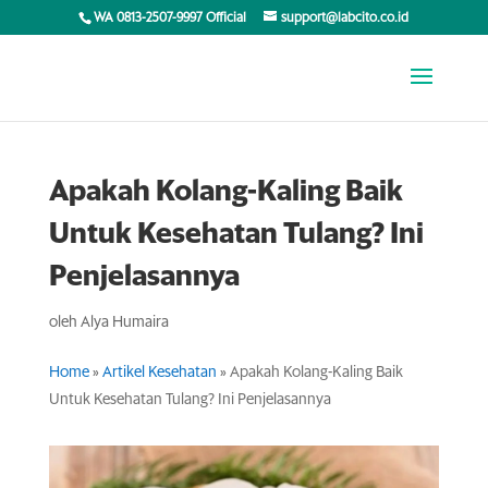
WA 0813-2507-9997 Official
support@labcito.co.id
Apakah Kolang-Kaling Baik
Untuk Kesehatan Tulang? Ini
Penjelasannya
oleh
Alya Humaira
Home
»
Artikel Kesehatan
»
Apakah Kolang-Kaling Baik
Untuk Kesehatan Tulang? Ini Penjelasannya