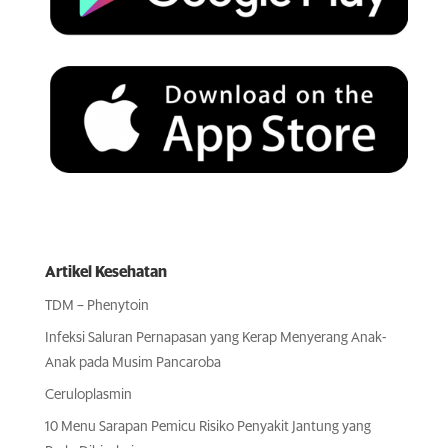
Artikel Kesehatan
TDM – Phenytoin
Infeksi Saluran Pernapasan yang Kerap Menyerang Anak-
Anak pada Musim Pancaroba
Ceruloplasmin
10 Menu Sarapan Pemicu Risiko Penyakit Jantung yang