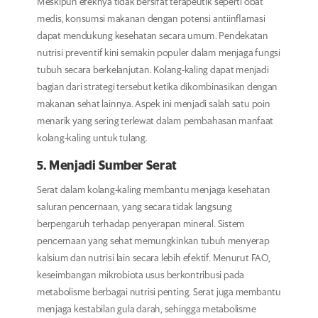
Meskipun efeknya tidak bersifat terapeutik seperti obat
medis, konsumsi makanan dengan potensi antiinflamasi
dapat mendukung kesehatan secara umum. Pendekatan
nutrisi preventif kini semakin populer dalam menjaga fungsi
tubuh secara berkelanjutan. Kolang-kaling dapat menjadi
bagian dari strategi tersebut ketika dikombinasikan dengan
makanan sehat lainnya. Aspek ini menjadi salah satu poin
menarik yang sering terlewat dalam pembahasan manfaat
kolang-kaling untuk tulang.
5. Menjadi Sumber Serat
Serat dalam kolang-kaling membantu menjaga kesehatan
saluran pencernaan, yang secara tidak langsung
berpengaruh terhadap penyerapan mineral. Sistem
pencernaan yang sehat memungkinkan tubuh menyerap
kalsium dan nutrisi lain secara lebih efektif. Menurut FAO,
keseimbangan mikrobiota usus berkontribusi pada
metabolisme berbagai nutrisi penting. Serat juga membantu
menjaga kestabilan gula darah, sehingga metabolisme