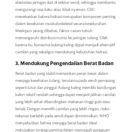
elastisitas jaringan ikat di sekitar sendi, sehingga membantu
mengurangi rasa kaku atau tidak nyaman. CDC
menekankan bahwa hidrasi merupakan komponen penting
dalam kesehatan muskuloskeletal secara keseluruhan.
Meskipun jarang dibahas, faktor cairan tubuh
memengaruhi distribusi nutrisi ke jaringan tulang. Oleh
karena itu, konsumsi kolang-kaling dapat menjadi alternatif
camilan yang sekaligus mendukung kebutuhan hidrasi.
3. Mendukung Pengendalian Berat Badan
Berat badan yang stabil memainkan peran besar dalam
menjaga kesehatan tulang, terutama pada sendi penopang
seperti lutut dan pinggul. Kolang-kaling memiliki kandungan
kalori relatif rendah sehingga dapat menjadi pilihan camilan
yang lebih sehat dibandingkan makanan tinggi gula atau
lemak. Dengan memilih camilan yang lebih ringan, risiko
tekanan berlebih pada sendi dapat diminimalkan. WHO
menyebutkan bahwa menjaga berat badan ideal
merupakan strategi penting dalam mencegah gangguan