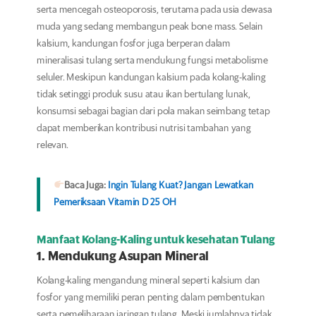
serta mencegah osteoporosis, terutama pada usia dewasa
muda yang sedang membangun peak bone mass. Selain
kalsium, kandungan fosfor juga berperan dalam
mineralisasi tulang serta mendukung fungsi metabolisme
seluler. Meskipun kandungan kalsium pada kolang-kaling
tidak setinggi produk susu atau ikan bertulang lunak,
konsumsi sebagai bagian dari pola makan seimbang tetap
dapat memberikan kontribusi nutrisi tambahan yang
relevan.
Baca Juga:
Ingin Tulang Kuat?
Jangan Lewatkan
Pemeriksaan Vitamin D 25 OH
Manfaat Kolang-Kaling untuk kesehatan Tulang
1. Mendukung Asupan Mineral
Kolang-kaling mengandung mineral seperti kalsium dan
fosfor yang memiliki peran penting dalam pembentukan
serta pemeliharaan jaringan tulang. Meski jumlahnya tidak