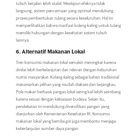
tubuh berjalan lebih stabil. Meskipun efeknya tidak
langsung, sistem pencernaan yang optimal mendukung
proses pembentukan tulang secara keseluruhan. Hal ini
memperlihatkan bahwa manfaat kolang-kaling untuk tulang
memiliki hubungan dengan kesehatan sistem tubuh
lainnya.
6. Alternatif Makanan Lokal
Tren konsumsi makanan lokal semakin meningkat karena
dinilai lebih berkelanjutan dan relevan dengan kebutuhan
nutrisi masyarakat. Kolang-kaling sebagai bahan tradisional
menawarkan pilihan yang mudah diakses dan terjangkau.
Pola makan berbasis pangan lokal sering kali lebih seimbang
karena sesuai dengan kebiasaan budaya. Selain itu,
pendekatan ini mendukung diversifikasi pangan yang
dianjurkan oleh Kementerian Kesehatan RI. Konsumsi
makanan lokal yang bernilai gizi juga membantu menjaga
keberlanjutan sumber daya pangan.