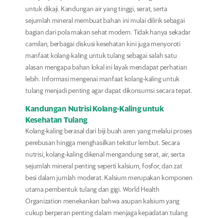
untuk dikaji. Kandungan air yang tinggi, serat, serta
sejumlah mineral membuat bahan ini mulai dilirik sebagai
bagian dari pola makan sehat modern. Tidak hanya sekadar
camilan, berbagai diskusi kesehatan kini juga menyoroti
manfaat kolang-kaling untuk tulang sebagai salah satu
alasan mengapa bahan lokal ini layak mendapat perhatian
lebih. Informasi mengenai manfaat kolang-kaling untuk
tulang menjadi penting agar dapat dikonsumsi secara tepat.
Kandungan Nutrisi Kolang-Kaling untuk
Kesehatan Tulang
Kolang-kaling berasal dari biji buah aren yang melalui proses
perebusan hingga menghasilkan tekstur lembut. Secara
nutrisi, kolang-kaling dikenal mengandung serat, air, serta
sejumlah mineral penting seperti kalsium, fosfor, dan zat
besi dalam jumlah moderat. Kalsium merupakan komponen
utama pembentuk tulang dan gigi. World Health
Organization menekankan bahwa asupan kalsium yang
cukup berperan penting dalam menjaga kepadatan tulang