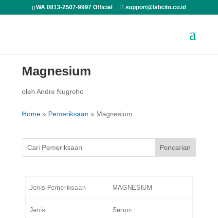
WA 0813-2507-9997 Official
support@labcito.co.id
Magnesium
oleh
Andre Nugroho
Home
»
Pemeriksaan
»
Magnesium
Jenis Pemeriksaan
MAGNESIUM
Jenis
Serum