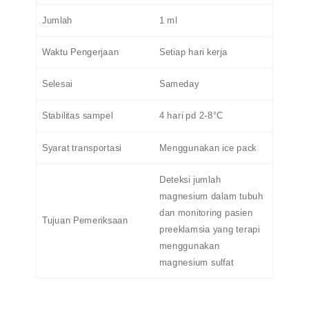
Jumlah
1 ml
Waktu Pengerjaan
Setiap hari kerja
Selesai
Sameday
Stabilitas sampel
4 hari pd 2-8°C
Syarat transportasi
Menggunakan ice pack
Deteksi jumlah
magnesium dalam tubuh
dan
monitoring pasien
Tujuan Pemeriksaan
preeklamsia yang terapi
menggunakan
magnesium sulfat