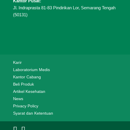
v
Kantor Pusat:
e
Jl. Indraprasta 81-83 Pindirikan Lor, Semarang Tengah
(50131)
:
Karir
Laboratorium Medis
Kantor Cabang
Beli Produk
Artikel Kesehatan
News
Privacy Policy
Syarat dan Ketentuan