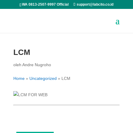
WA 0813-2507-9997 Official
support@labcito.co.id
LCM
oleh
Andre Nugroho
Home
»
Uncategorized
»
LCM