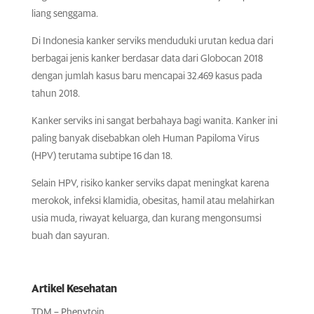
liang senggama.
Di Indonesia kanker serviks menduduki urutan kedua dari
berbagai jenis kanker berdasar data dari Globocan 2018
dengan jumlah kasus baru mencapai 32.469 kasus pada
tahun 2018.
Kanker serviks ini sangat berbahaya bagi wanita. Kanker ini
paling banyak disebabkan oleh Human Papiloma Virus
(HPV) terutama subtipe 16 dan 18.
Selain HPV, risiko kanker serviks dapat meningkat karena
merokok, infeksi klamidia, obesitas, hamil atau melahirkan
usia muda, riwayat keluarga, dan kurang mengonsumsi
buah dan sayuran.
Artikel Kesehatan
TDM – Phenytoin