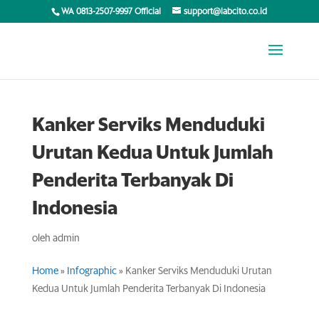
WA 0813-2507-9997 Official
support@labcito.co.id
Kanker Serviks Menduduki
Urutan Kedua Untuk Jumlah
Penderita Terbanyak Di
Indonesia
oleh
admin
Home
»
Infographic
»
Kanker Serviks Menduduki Urutan
Kedua Untuk Jumlah Penderita Terbanyak Di Indonesia