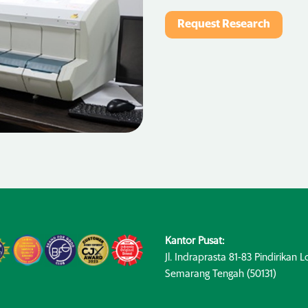
Request Research
Kantor Pusat:
Jl. Indraprasta 81-83 Pindirikan Lo
Semarang Tengah (50131)