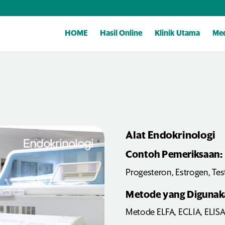
HOME
Hasil Online
Klinik Utama
Med
Alat Endokrinologi
Contoh Pemeriksaan:
Progesteron, Estrogen, Te
Metode yang Digunak
Metode ELFA, ECLIA, ELIS