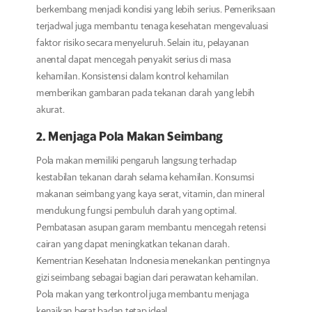
berkembang menjadi kondisi yang lebih serius. Pemeriksaan
terjadwal juga membantu tenaga kesehatan mengevaluasi
faktor risiko secara menyeluruh. Selain itu, pelayanan
anental dapat mencegah penyakit serius di masa
kehamilan. Konsistensi dalam kontrol kehamilan
memberikan gambaran pada tekanan darah yang lebih
akurat.
2. Menjaga Pola Makan Seimbang
Pola makan memiliki pengaruh langsung terhadap
kestabilan tekanan darah selama kehamilan. Konsumsi
makanan seimbang yang kaya serat, vitamin, dan mineral
mendukung fungsi pembuluh darah yang optimal.
Pembatasan asupan garam membantu mencegah retensi
cairan yang dapat meningkatkan tekanan darah.
Kementrian Kesehatan Indonesia menekankan pentingnya
gizi seimbang sebagai bagian dari perawatan kehamilan.
Pola makan yang terkontrol juga membantu menjaga
kenaikan berat badan tetap ideal.