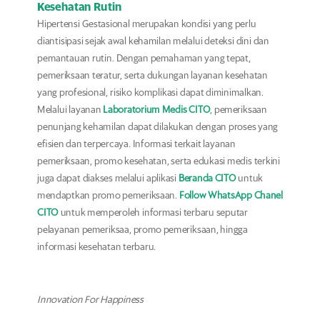
Kesehatan Rutin
Hipertensi Gestasional merupakan kondisi yang perlu
diantisipasi sejak awal kehamilan melalui deteksi dini dan
pemantauan rutin. Dengan pemahaman yang tepat,
pemeriksaan teratur, serta dukungan layanan kesehatan
yang profesional, risiko komplikasi dapat diminimalkan.
Melalui layanan
Laboratorium Medis CITO
,
pemeriksaan
penunjang kehamilan dapat dilakukan dengan proses yang
efisien dan terpercaya. Informasi terkait layanan
pemeriksaan, promo kesehatan, serta edukasi medis terkini
juga dapat diakses melalui aplikasi
Beranda CITO
untuk
mendaptkan promo pemeriksaan.
Follow WhatsApp Chanel
CITO
untuk memperoleh informasi terbaru seputar
pelayanan pemeriksaa, promo pemeriksaan, hingga
informasi kesehatan terbaru.
Innovation For Happiness