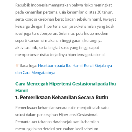
Republik Indonesia memgatakan bahwa risiko meningkat
pada kehamilan pertama, usia kehamilan di atas 30 tahun,
serta kondisi kelebihan berat badan sebelum hamil. Riwayat
keluarga dengan hipertensi dan jarak kehamilan yang tidak
ideal juga turut berperan. Selain itu, pola hidup modern
seperti konsumsi makanan tinggi garam, kurangnya
aktivitas fisik, serta tingkat stres yang tinggi dapat
memperbesar risiko terjadinya hipertensi gestasional.
Baca Juga:
Heartburn pada Ibu Hamil: Kenali Gejalanya
dan Cara Mengatasinya
Cara Mencegah Hipertensi Gestasional pada Ibu
Hamil
1. Pemeriksaan Kehamilan Secara Rutin
Pemeriksaan kehamilan secara rutin menjadi salah satu
solusi dalam pencegahan Hipertensi Gestasional.
Pemantauan tekanan darah sejak awal kehamilan
memungkinkan deteksi perubahan kecil sebelum