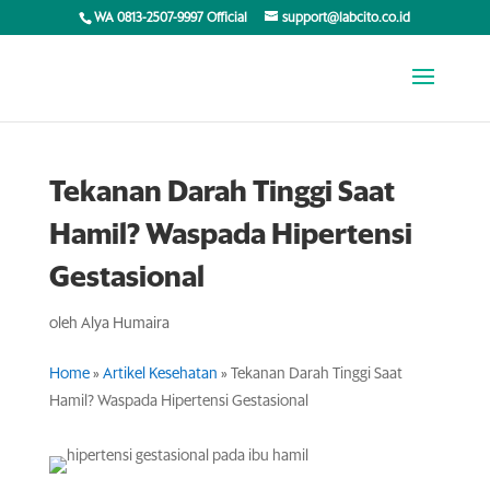
WA 0813-2507-9997 Official
support@labcito.co.id
Tekanan Darah Tinggi Saat
Hamil? Waspada Hipertensi
Gestasional
oleh
Alya Humaira
Home
»
Artikel Kesehatan
»
Tekanan Darah Tinggi Saat
Hamil? Waspada Hipertensi Gestasional