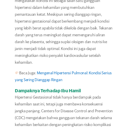
mengatakan kondisi ini sebagai salah satu gangguan
hipertensi dalam kehamilan yang membutuhkan
pemantauan ketat. Meskipun sering dianggap ringan,
hipertensi gestasional dapat berkembang menjadi kondisi
yang lebih berat apabila tidak dikelola dengan baik. Tekanan
darah yang terus meningkat dapat memengaruhi aliran
darah ke plasenta, sehingga suplai oksigen dan nutrisi ke
janin menjadi tidak optimal. Kondisi ini juga dapat
meningkatkan risiko penyakit kardiovaskular setelah
kehamilan.
Baca Juga:
Mengenal Hipertensi Pulmonal: Kondisi Serius
yang Sering Dianggap Ringan
Dampaknya Terhadap Ibu Hamil
Hipertensi Gestasional tidak hanya berdampak pada
kehamilan saat ini, tetapi juga membawa konsekuensi
jangka panjang. Centers for Disease Control and Prevention
(CDC) mengatakan bahwa gangguan tekanan darah selama
kehamilan berkaitan dengan peningkatan risiko komplikasi