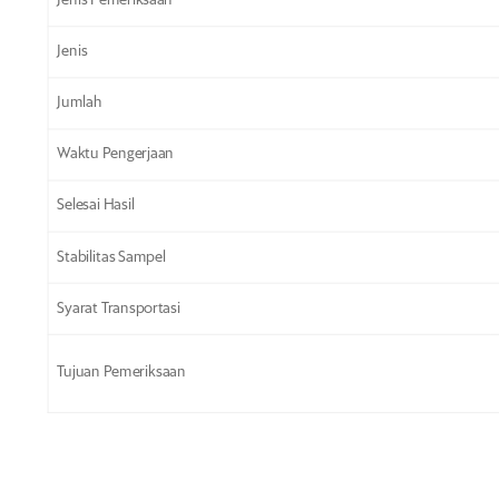
Jenis Pemeriksaan
Jenis
Jumlah
Waktu Pengerjaan
Selesai Hasil
Stabilitas Sampel
Syarat Transportasi
Tujuan Pemeriksaan