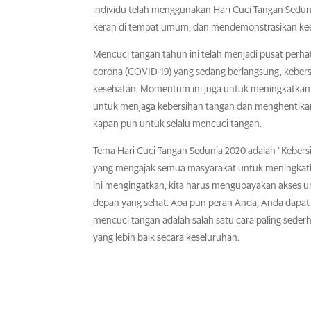
individu telah menggunakan Hari Cuci Tangan Sedu
keran di tempat umum, dan mendemonstrasikan keefe
Mencuci tangan tahun ini telah menjadi pusat perhat
corona (COVID-19) yang sedang berlangsung, kebe
kesehatan. Momentum ini juga untuk meningkatkan 
untuk menjaga kebersihan tangan dan menghentikan
kapan pun untuk selalu mencuci tangan.
Tema Hari Cuci Tangan Sedunia 2020 adalah “Kebersih
yang mengajak semua masyarakat untuk meningkatka
ini mengingatkan, kita harus mengupayakan akses un
depan yang sehat. Apa pun peran Anda, Anda dapat
mencuci tangan adalah salah satu cara paling sed
yang lebih baik secara keseluruhan.