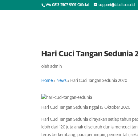
WA 0813-2507-9997 Official
support@labcito.co.id
Hari Cuci Tangan Sedunia 
oleh
admin
Home
»
News
»
Hari Cuci Tangan Sedunia 2020
Hari Cuci Tangan Sedunia nggal 15 Oktober 2020
Hari Cuci Tangan Sedunia dirayakan setiap tahun pa
lebih dari 120 juta anak di seluruh dunia mencuci ta
terus berkembang, para pemimpin, pemerintah, sekol