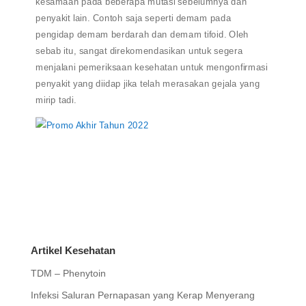
kesamaan pada beberapa mutasi sebelumnya dan
penyakit lain. Contoh saja seperti demam pada
pengidap demam berdarah dan demam tifoid. Oleh
sebab itu, sangat direkomendasikan untuk segera
menjalani pemeriksaan kesehatan untuk mengonfirmasi
penyakit yang diidap jika telah merasakan gejala yang
mirip tadi.
Artikel Kesehatan
TDM – Phenytoin
Infeksi Saluran Pernapasan yang Kerap Menyerang