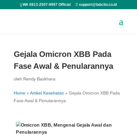
WA 0813-2507-9997 Official
support@labcito.co.id
Gejala Omicron XBB Pada
Fase Awal & Penularannya
oleh
Rendy Baskhara
Home
»
Artikel Kesehatan
»
Gejala Omicron XBB Pada
Fase Awal & Penularannya