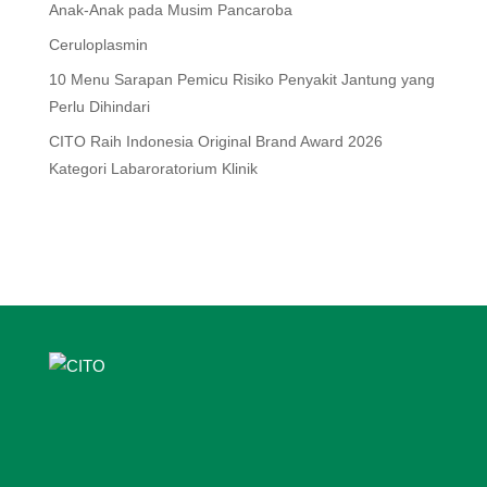
Anak-Anak pada Musim Pancaroba
Ceruloplasmin
10 Menu Sarapan Pemicu Risiko Penyakit Jantung yang
Perlu Dihindari
CITO Raih Indonesia Original Brand Award 2026
Kategori Labaroratorium Klinik