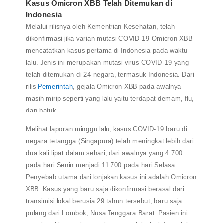
Kasus Omicron XBB Telah Ditemukan di
Indonesia
Melalui rilisnya oleh Kementrian Kesehatan, telah
dikonfirmasi jika varian mutasi COVID-19 Omicron XBB
mencatatkan kasus pertama di Indonesia pada waktu
lalu. Jenis ini merupakan mutasi virus COVID-19 yang
telah ditemukan di 24 negara, termasuk Indonesia. Dari
rilis
Pemerintah
, gejala Omicron XBB pada awalnya
masih mirip seperti yang lalu yaitu terdapat demam, flu,
dan batuk.
Melihat laporan minggu lalu, kasus COVID-19 baru di
negara tetangga (Singapura) telah meningkat lebih dari
dua kali lipat dalam sehari, dari awalnya yang 4.700
pada hari Senin menjadi 11.700 pada hari Selasa.
Penyebab utama dari lonjakan kasus ini adalah Omicron
XBB. Kasus yang baru saja dikonfirmasi berasal dari
transimisi lokal berusia 29 tahun tersebut, baru saja
pulang dari Lombok, Nusa Tenggara Barat. Pasien ini