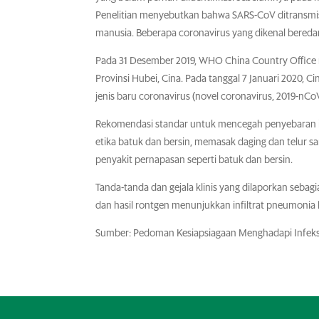
Penelitian menyebutkan bahwa SARS-CoV ditransmisi
manusia. Beberapa coronavirus yang dikenal bered
Pada 31 Desember 2019, WHO China Country Office 
Provinsi Hubei, Cina. Pada tanggal 7 Januari 2020, C
jenis baru coronavirus (novel coronavirus, 2019-nCo
Rekomendasi standar untuk mencegah penyebaran inf
etika batuk dan bersin, memasak daging dan telur 
penyakit pernapasan seperti batuk dan bersin.
Tanda-tanda dan gejala klinis yang dilaporkan seba
dan hasil rontgen menunjukkan infiltrat pneumonia 
Sumber: Pedoman Kesiapsiagaan Menghadapi Infeks