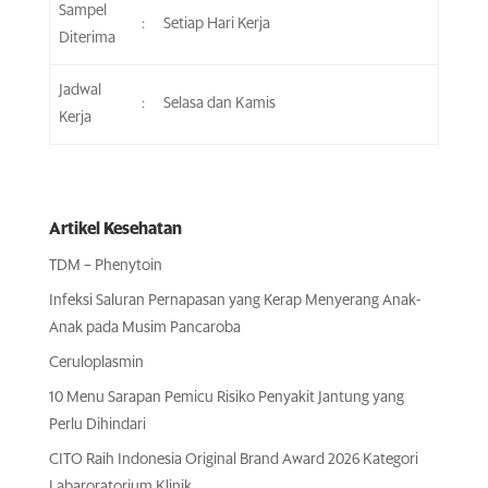
Sampel
:
Setiap Hari Kerja
Diterima
Jadwal
:
Selasa dan Kamis
Kerja
Artikel Kesehatan
TDM – Phenytoin
Infeksi Saluran Pernapasan yang Kerap Menyerang Anak-
Anak pada Musim Pancaroba
Ceruloplasmin
10 Menu Sarapan Pemicu Risiko Penyakit Jantung yang
Perlu Dihindari
CITO Raih Indonesia Original Brand Award 2026 Kategori
Labaroratorium Klinik