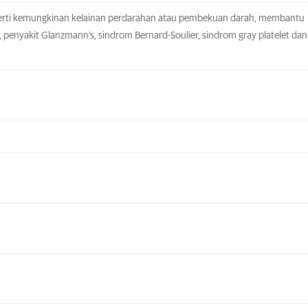
seperti kemungkinan kelainan perdarahan atau pembekuan darah, membantu
, penyakit Glanzmann’s, sindrom Bernard-Soulier, sindrom gray platelet dan