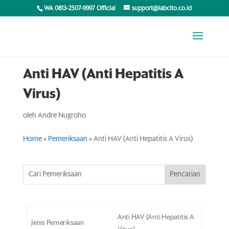
WA 0813-2507-9997 Official
support@labcito.co.id
Anti HAV (Anti Hepatitis A
Virus)
oleh
Andre Nugroho
Home
»
Pemeriksaan
»
Anti HAV (Anti Hepatitis A Virus)
Anti HAV (Anti Hepatitis A
Jenis Pemeriksaan