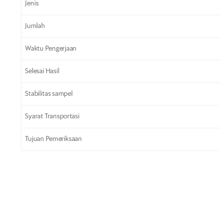
Jenis
Jumlah
Waktu Pengerjaan
Selesai Hasil
Stabilitas sampel
Syarat Transportasi
Tujuan Pemeriksaan