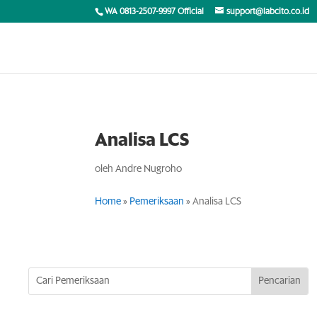
WA 0813-2507-9997 Official
support@labcito.co.id
Analisa LCS
oleh
Andre Nugroho
Home
»
Pemeriksaan
»
Analisa LCS