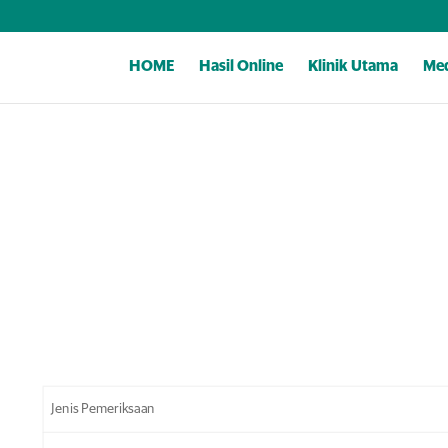
HOME
Hasil Online
Klinik Utama
Med
Jenis Pemeriksaan