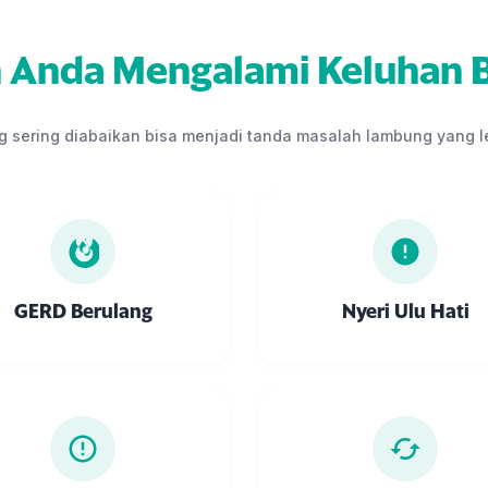
 Anda Mengalami Keluhan B
g sering diabaikan bisa menjadi tanda masalah lambung yang le
GERD Berulang
Nyeri Ulu Hati