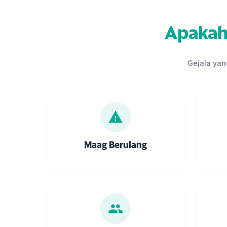
Apakah
Gejala yan
Maag Berulang