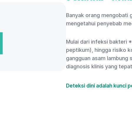
Banyak orang mengobati g
mengetahui penyebab med
Mulai dari infeksi bakteri 
peptikum), hingga risiko ko
gangguan asam lambung se
diagnosis klinis yang tepat
Deteksi dini adalah kunci 