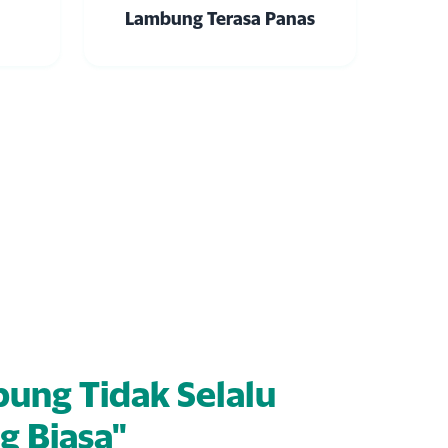
Lambung Terasa Panas
ung Tidak Selalu
g Biasa"