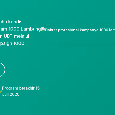
ahu kondisi
gram 1000 Lambung
n UBT melalui
paign 1000
Program berakhir 15
Juli 2026