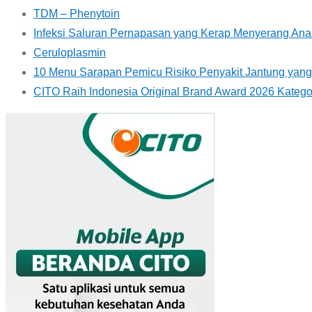
TDM – Phenytoin
Infeksi Saluran Pernapasan yang Kerap Menyerang An
Ceruloplasmin
10 Menu Sarapan Pemicu Risiko Penyakit Jantung yang 
CITO Raih Indonesia Original Brand Award 2026 Kategor