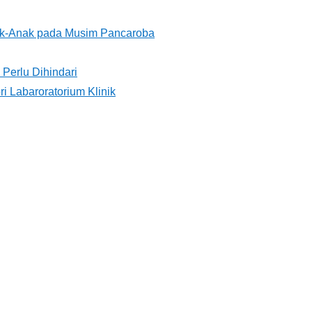
ak-Anak pada Musim Pancaroba
Perlu Dihindari
i Labaroratorium Klinik