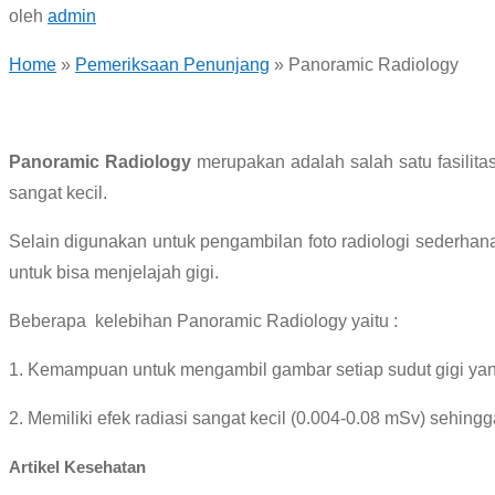
oleh
admin
Home
»
Pemeriksaan Penunjang
»
Panoramic Radiology
Panoramic Radiology
merupakan adalah salah satu fasilita
sangat kecil.
Selain digunakan untuk pengambilan foto radiologi sederhan
untuk bisa menjelajah gigi.
Beberapa kelebihan Panoramic Radiology yaitu :
1. Kemampuan untuk mengambil gambar setiap sudut gigi yan
2. Memiliki efek radiasi sangat kecil (0.004-0.08 mSv) sehin
Artikel Kesehatan