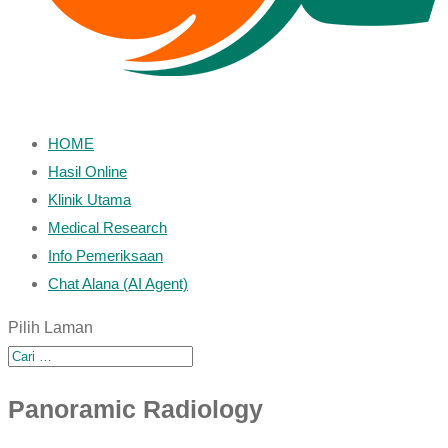
HOME
Hasil Online
Klinik Utama
Medical Research
Info Pemeriksaan
Chat Alana (AI Agent)
Pilih Laman
Panoramic Radiology