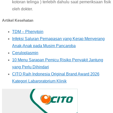
kotoran telinga ) terlebih dahulu saat pemeriksaan fisik
oleh dokter.
Artikel Kesehatan
TDM – Phenytoin
Infeksi Saluran Pernapasan yang Kerap Menyerang
Anak-Anak pada Musim Pancaroba
Ceruloplasmin
10 Menu Sarapan Pemicu Risiko Penyakit Jantung
yang Perlu Dihindari
CITO Raih Indonesia Original Brand Award 2026
Kategori Labaroratorium Klinik