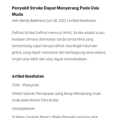
Penyakit Stroke Dapat Menyerang Pada Usia
Muda
oleh
Rendy Baskhara
|
Jun 28, 2022
|
Artikel Kesehatan
Definisi Stroke Definisi menurut WHO, Stroke adalah suatu
keadaan dimana ditemukan tanda-tanda klinis yang
berkembang cepat berupa defisit neurologik fokal dan
global, yang dapat memberat dan berlangsung lama selama
24 jam atau lebih dan atau dapat menyebabkan...
Artikel Kesehatan
TDM – Phenytoin
Infeksi Saluran Pernapasan yang Kerap Menyerang Anak-
Anak pada Musim Pancaroba
Ceruloplasmin
10 Menu Sarapan Pemicu Risiko Penyakit Jantung yang