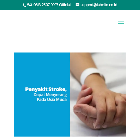
WA 0813-2507-9997 Official
support@labcito.co.id