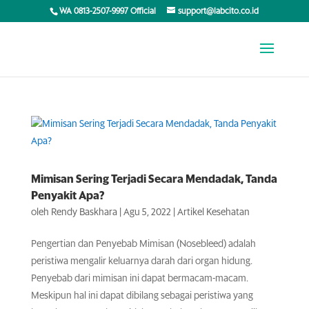
WA 0813-2507-9997 Official
support@labcito.co.id
Mimisan Sering Terjadi Secara Mendadak, Tanda
Penyakit Apa?
oleh
Rendy Baskhara
|
Agu 5, 2022
|
Artikel Kesehatan
Pengertian dan Penyebab Mimisan (Nosebleed) adalah
peristiwa mengalir keluarnya darah dari organ hidung.
Penyebab dari mimisan ini dapat bermacam-macam.
Meskipun hal ini dapat dibilang sebagai peristiwa yang