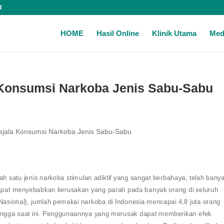
d
HOME
Hasil Online
Klinik Utama
Med
 Konsumsi Narkoba Jenis Sabu-Sabu
ejala Konsumsi Narkoba Jenis Sabu-Sabu
satu jenis narkoba stimulan adiktif yang sangat berbahaya, telah bany
pat menyebabkan kerusakan yang parah pada banyak orang di seluruh
asional), jumlah pemakai narkoba di Indonesia mencapai 4,8 juta orang
ingga saat ini. Penggunaannya yang merusak dapat memberikan efek