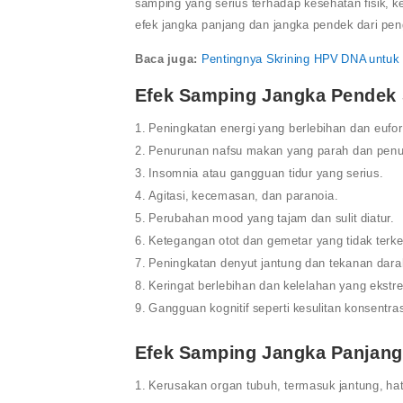
samping yang serius terhadap kesehatan fisik, 
efek jangka panjang dan jangka pendek dari pen
Baca juga:
Pentingnya Skrining HPV DNA untuk
Efek Samping Jangka Pendek
Peningkatan energi yang berlebihan dan eufor
Penurunan nafsu makan yang parah dan penur
Insomnia atau gangguan tidur yang serius.
Agitasi, kecemasan, dan paranoia.
Perubahan mood yang tajam dan sulit diatur.
Ketegangan otot dan gemetar yang tidak terke
Peningkatan denyut jantung dan tekanan dara
Keringat berlebihan dan kelelahan yang ekstr
Gangguan kognitif seperti kesulitan konsent
Efek Samping Jangka Panjang
Kerusakan organ tubuh, termasuk jantung, hat