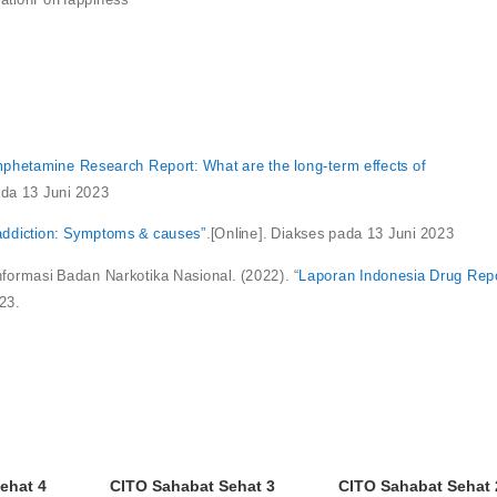
hetamine Research Report: What are the long-term effects of
ada 13 Juni 2023
ddiction: Symptoms & causes”
.[Online]. Diakses pada 13 Juni 2023
ormasi Badan Narkotika Nasional. (2022). “
Laporan Indonesia Drug Rep
023.
ehat 4
CITO Sahabat Sehat 3
CITO Sahabat Sehat 