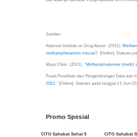
Sumber:
National Institute on Drug Abuse. (2021).
Methamp
methamphetamine misuse?.
[Online]. Diakses p
Mayo Clinic. (2021). “
Methamphetamine (meth) a
Pusat Penelitian dan Pengembangan Data dan Inf
2022
.” [Online]. Diakses pada tanggal 13 Juni 2
Promo Spesial
CITO Sahabat Sehat 5
CITO Sahabat S