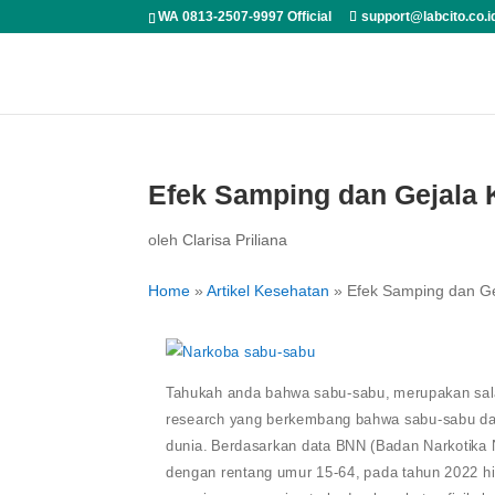
WA 0813-2507-9997 Official
support@labcito.co.i
Efek Samping dan Gejala
oleh
Clarisa Priliana
Home
»
Artikel Kesehatan
»
Efek Samping dan G
Tahukah anda bahwa sabu-sabu, merupakan salah 
research yang berkembang bahwa sabu-sabu da
dunia. Berdasarkan data BNN (Badan Narkotika N
dengan rentang umur 15-64, pada tahun 2022 h