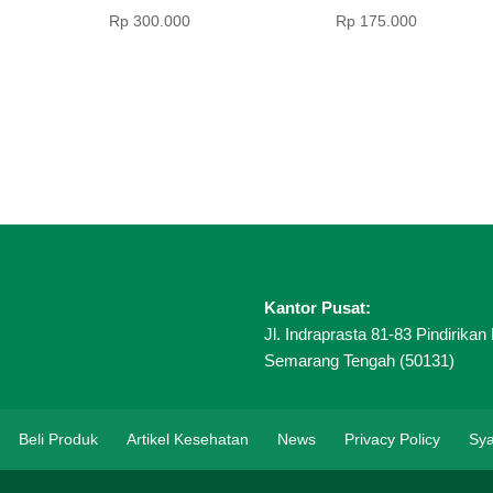
Rp
300.000
Rp
175.000
Kantor Pusat:
Jl. Indraprasta 81-83 Pindirikan 
Semarang Tengah (50131)
Beli Produk
Artikel Kesehatan
News
Privacy Policy
Sya