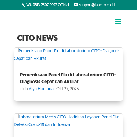
WA 0813-2507-9997 Official
support@labcito.co.id
CITO NEWS
Pemeriksaan Panel Flu di Laboratorium CITO:
Diagnosis Cepat dan Akurat
oleh
Alya Humaira
|
Okt 27, 2025