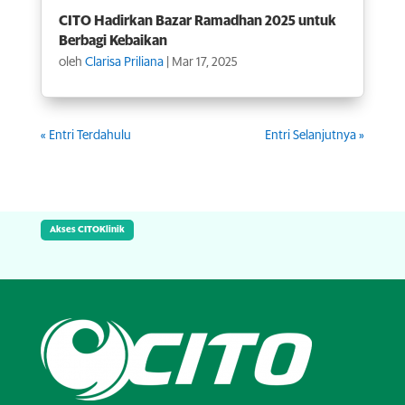
CITO Hadirkan Bazar Ramadhan 2025 untuk
Berbagi Kebaikan
oleh
Clarisa Priliana
|
Mar 17, 2025
« Entri Terdahulu
Entri Selanjutnya »
Akses CITOKlinik