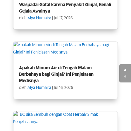
Waspadai Gatal karena Penyakit Ginjal, Kenali
Gejala Awalnya
oleh
Alya Humaira
|
Jul 17, 2026
Apakah Minum Air di Tengah Malam
Berbahaya bagi Ginjal? Ini Penjelasan
Medisnya
oleh
Alya Humaira
|
Jul 16, 2026