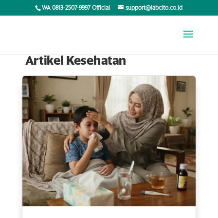
WA 0813-2507-9997 Official
support@labcito.co.id
Artikel Kesehatan